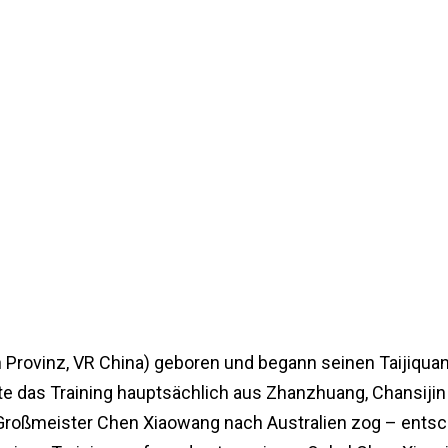
Provinz, VR China) geboren und begann seinen Taijiquan
e das Training hauptsächlich aus Zhanzhuang, Chansijin 
r Großmeister Chen Xiaowang nach Australien zog – entsch