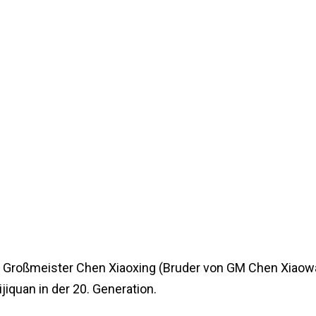
n Großmeister Chen Xiaoxing (Bruder von GM Chen Xiaow
iquan in der 20. Generation.