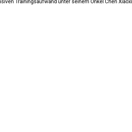
ensiven Trainingsaufwand unter seinem Onkel Chen Xiaox