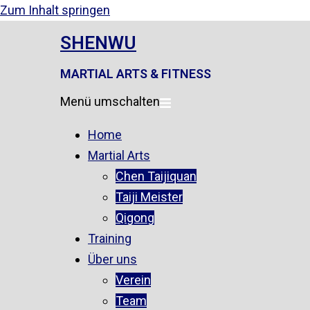
Zum Inhalt springen
SHENWU
MARTIAL ARTS & FITNESS
Menü umschalten
Home
Martial Arts
Chen Taijiquan
Taiji Meister
Qigong
Training
Über uns
Verein
Team