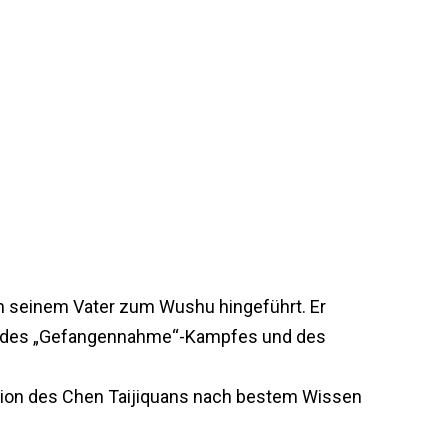
von seinem Vater zum Wushu hingeführt. Er
s, des „Gefangennahme“-Kampfes und des
tation des Chen Taijiquans nach bestem Wissen