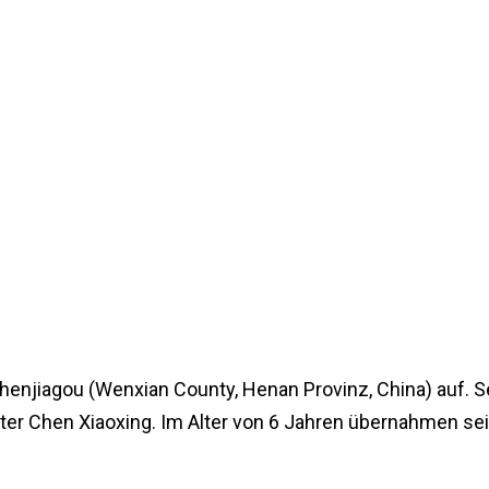
njiagou (Wenxian County, Henan Provinz, China) auf. Se
r Chen Xiaoxing. Im Alter von 6 Jahren übernahmen se