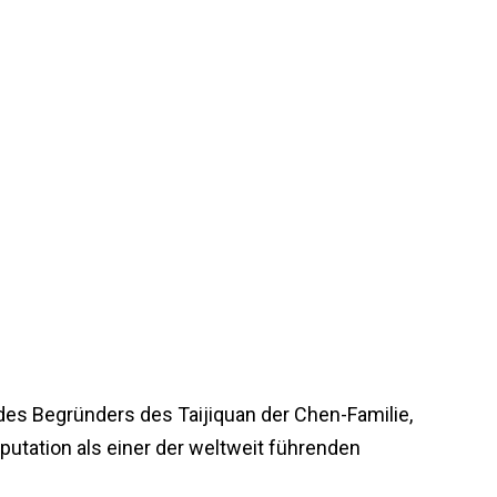
des Begründers des Taijiquan der Chen-Familie,
eputation als einer der weltweit führenden