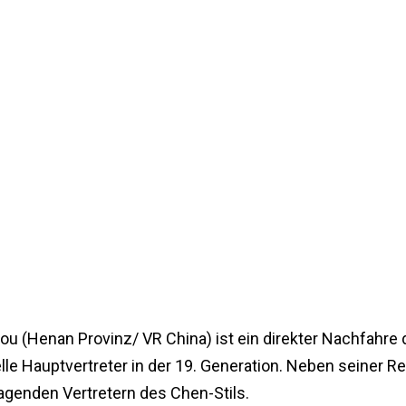
u (Henan Provinz/ VR China) ist ein direkter Nachfahre 
lle Hauptvertreter in der 19. Generation. Neben seiner R
ragenden Vertretern des Chen-Stils.