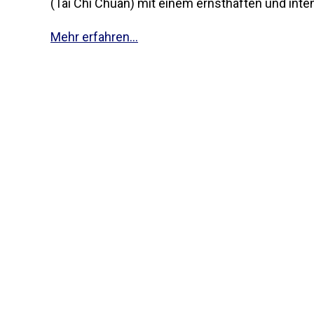
(Tai Chi Chuan) mit einem ernsthaften und int
Mehr erfahren...