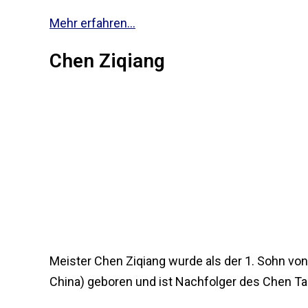
Mehr erfahren...
Chen Ziqiang
Meister Chen Ziqiang wurde als der 1. Sohn vo
China) geboren und ist Nachfolger des Chen Taij