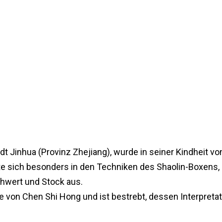
adt Jinhua (Provinz Zhejiang), wurde in seiner Kindheit 
ete sich besonders in den Techniken des Shaolin-Boxen
chwert und Stock aus.
nie von Chen Shi Hong und ist bestrebt, dessen Interpre