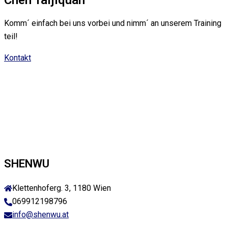
Komm´ einfach bei uns vorbei und nimm´ an unserem Training
teil!
Kontakt
SHENWU
Klettenhoferg. 3, 1180 Wien
069912198796
info@shenwu.at