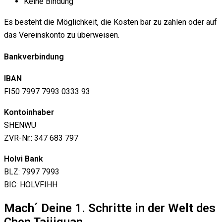
Keine Bindung
Es besteht die Möglichkeit, die Kosten bar zu zahlen oder auf
das Vereinskonto zu überweisen.
Bankverbindung
IBAN
FI50 7997 7993 0333 93
Kontoinhaber
SHENWU
ZVR-Nr.: 347 683 797
Holvi Bank
BLZ: 7997 7993
BIC: HOLVFIHH
Mach´ Deine 1. Schritte in der Welt des
Chen Taijiquan